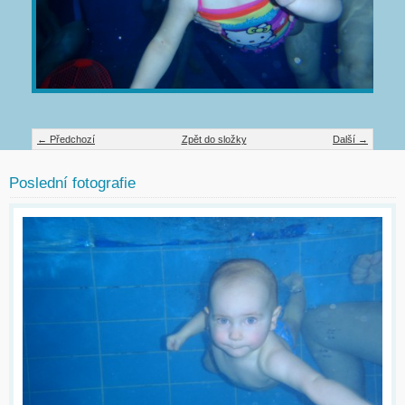
← Předchozí
Zpět do složky
Další →
Poslední fotografie