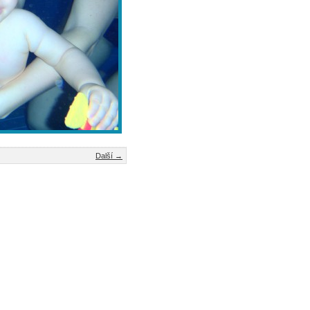
Další →