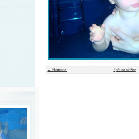
← Předchozí
Zpět do složky