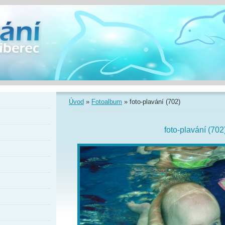
Úvod
»
Fotoalbum
»
foto-plavání (702)
foto-plavání (702