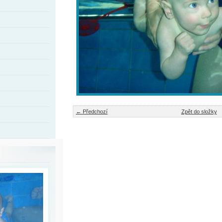
← Předchozí
Zpět do složky