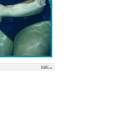
Další →