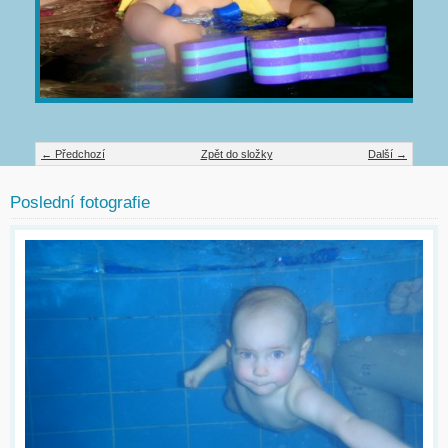
← Předchozí
Zpět do složky
Další →
Poslední fotografie