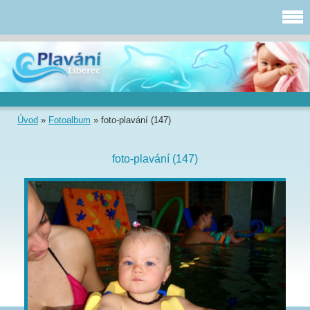
Úvod
»
Fotoalbum
»
foto-plavání (147)
foto-plavání (147)